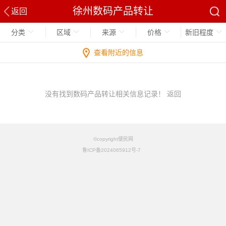
徐州数码产品转让
返回
分类
区域
来源
价格
新旧程度
查看附近的信息
没有找到数码产品转让相关信息记录！
返回
©copyright便民网
鲁ICP备2024065912号-7