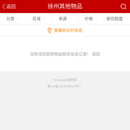
徐州其他物品
返回
分类
区域
来源
价格
新旧程度
查看附近的信息
没有找到其他物品相关信息记录！
返回
©copyright便民网
鲁ICP备2024065912号-7