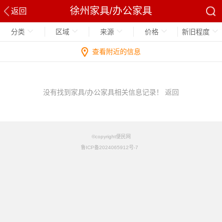
徐州家具/办公家具
返回
分类
区域
来源
价格
新旧程度
查看附近的信息
没有找到家具/办公家具相关信息记录！
返回
©copyright便民网
鲁ICP备2024065912号-7