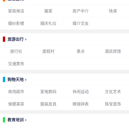
家政保洁
搬家
房产中介
快递
婚纱影楼
婚庆礼仪
婚介交友
旅游出行
旅行社
度假村
景点
酒店宾馆
交通票务
购物天地
商场超市
家电数码
休闲运动
文化艺术
保健美容
服装皮具
眼镜钟表
珠宝首饰
教育培训