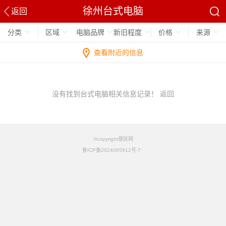
徐州台式电脑
返回
分类
区域
电脑品牌
新旧程度
价格
来源
查看附近的信息
没有找到台式电脑相关信息记录！
返回
©copyright便民网
鲁ICP备2024065912号-7