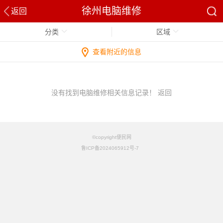
徐州电脑维修
返回
分类
区域
查看附近的信息
没有找到电脑维修相关信息记录！
返回
©copyright便民网
鲁ICP备2024065912号-7