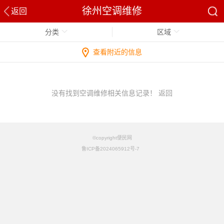
徐州空调维修
返回
分类
区域
查看附近的信息
没有找到空调维修相关信息记录！
返回
©copyright便民网
鲁ICP备2024065912号-7