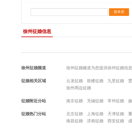
徐州征婚信息
徐州征婚频道
徐州征婚频道为您提供徐州征婚信
征婚相关区域
云龙征婚
鼓楼征婚
九里征婚
徐州周边征婚
征婚附近分站
南京征婚
无锡征婚
常州征婚
征婚热门分站
北京征婚
上海征婚
天津征婚
南昌征婚
济南征婚
西安征婚