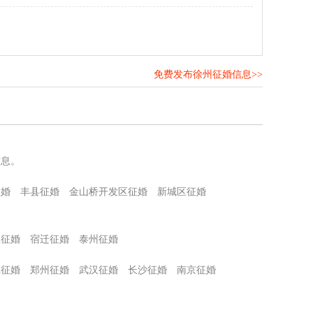
免费发布徐州征婚信息>>
！
信息。
征婚
丰县征婚
金山桥开发区征婚
新城区征婚
江征婚
宿迁征婚
泰州征婚
庄征婚
郑州征婚
武汉征婚
长沙征婚
南京征婚