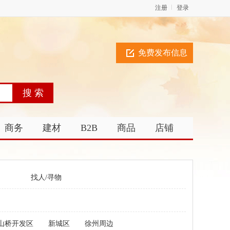
注册
登录
免费发布信息
商务
建材
B2B
商品
店铺
找人/寻物
山桥开发区
新城区
徐州周边