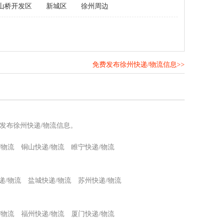
山桥开发区
新城区
徐州周边
免费发布徐州快递/物流信息>>
！
发布徐州快递/物流信息。
/物流
铜山快递/物流
睢宁快递/物流
递/物流
盐城快递/物流
苏州快递/物流
/物流
福州快递/物流
厦门快递/物流