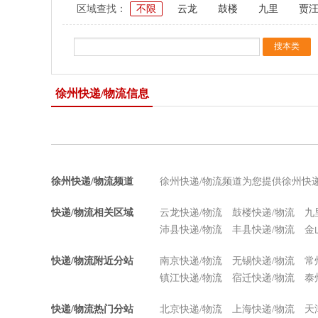
区域查找：
不限
云龙
鼓楼
九里
贾
徐州快递/物流信息
徐州快递/物流频道
徐州快递/物流频道为您提供徐州快
快递/物流相关区域
云龙快递/物流
鼓楼快递/物流
九
沛县快递/物流
丰县快递/物流
金
快递/物流附近分站
南京快递/物流
无锡快递/物流
常
镇江快递/物流
宿迁快递/物流
泰
快递/物流热门分站
北京快递/物流
上海快递/物流
天