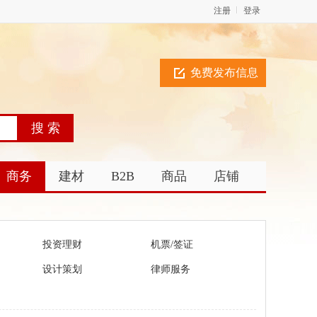
注册
登录
免费发布信息
商务
建材
B2B
商品
店铺
投资理财
机票/签证
设计策划
律师服务