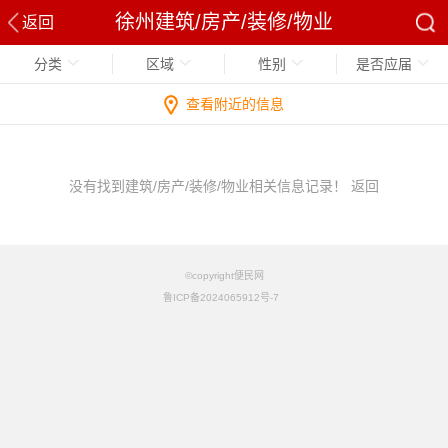
徐州建筑/房产/装修/物业
返回
分类
区域
性别
是否应届
查看附近的信息
没有找到建筑/房产/装修/物业相关信息记录！
返回
©copyright便民网
鲁ICP备2024065912号-7