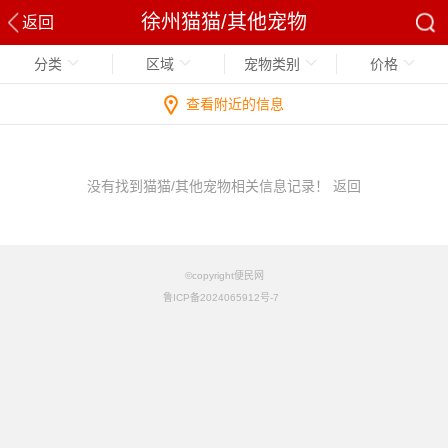
徐州猫猫/其他宠物
返回
分类
区域
宠物类别
价格
查看附近的信息
没有找到猫猫/其他宠物相关信息记录！
返回
©copyright便民网
鲁ICP备2024065912号-7